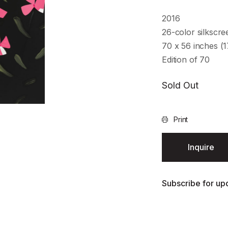
2016
26-color silkscr
70 x 56 inches (
Edition of 70
Sold Out
Print
Inquire
Subscribe for upd