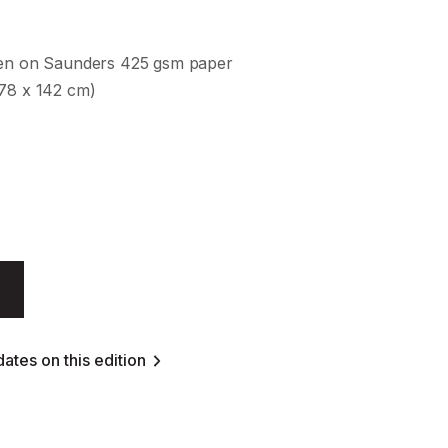
een on Saunders 425 gsm paper
178 x 142 cm)
ates on this edition