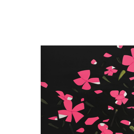
Close